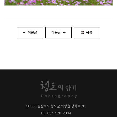
이전글
다음글
목록
38330
경상북도 청도군 화양읍 청화로 70
TEL.054-370-2064