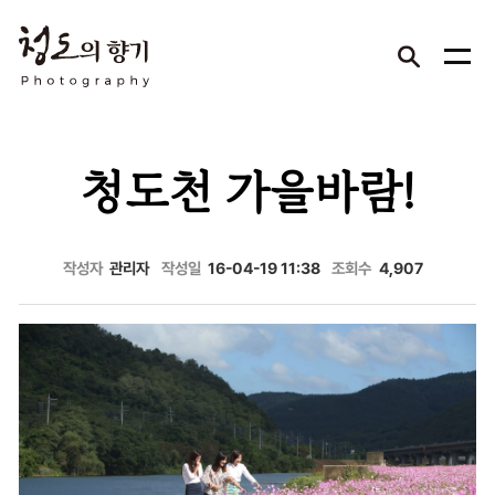
청도천 가을바람!
작성자
관리자
작성일
16-04-19 11:38
조회수
4,907